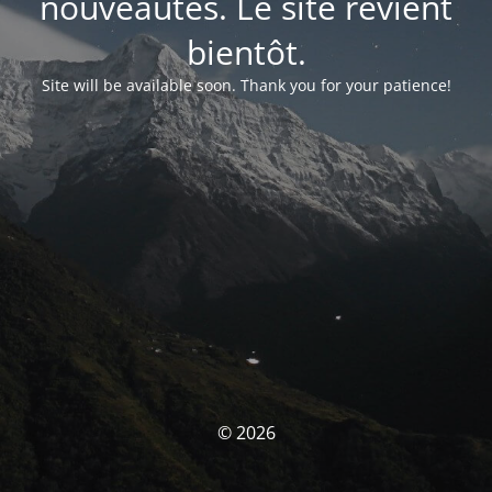
nouveautés. Le site revient
bientôt.
Site will be available soon. Thank you for your patience!
© 2026